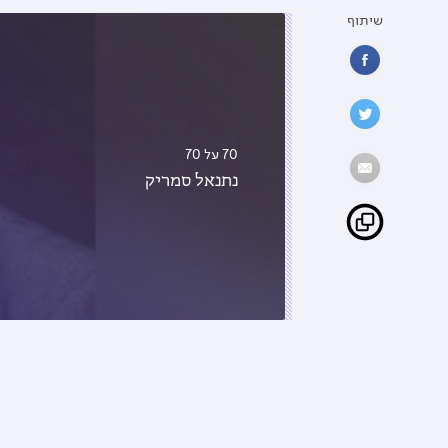
שיתוף
70 על 70
נתנאל סמריק