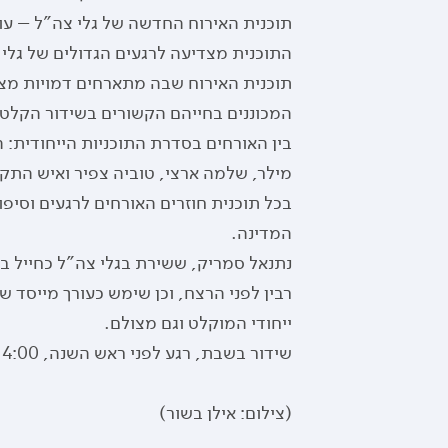
תוכנית האירוח החדשה של גלי צה"ל – עו
התוכנית מצדיעה לרגעים הגדולים של גלי 
תוכנית האירוח שבה מתארחים דמויות מצמ
המכוננים בחייהם הקשורים בשידור הקלטות
בין האורחים בסדרת התוכניות הייחודית: 
מילר, שלמה ארצי, טוביה צפיר ואיש התקש
בכל תוכנית חוזרים האורחים לרגעים וסי
המדינה.
נתנאל סמריק, ששירת בגלי צה"ל כחייל ב
רבין לפני הרצח, וכן שימש כעורך מייסד ש
ייחודי המוקלט וגם מצולם.
שידור בשבת, רגע לפני ראש השנה, 14:00 – 17:00 שלוש תוכניות ברצף.
(צילום: אילן בשור)