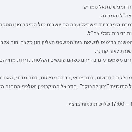
רך ומגיש נתנאל סמריק
צה"ל והמדינה.
רת הציבוריות בישראל שבה הם יושבים מול המיקרופון ומספרי
 נדירות מגלי צה"ל.
המשנה בדימוס לנשיאת בית המשפט העליון חנן מלצר, חוה אלברש
ורת לאור קודנר.
פורים משמעותיים בחייהם כשהם פוגשים הקלטות נדירות מחייהם,
מחלקת החדשות, כתב צבאי, ככתב מפלגות, כתב מדיני, האחרון
ל התוכנית "נכון להבוקר" ,חוזר אל המיקרופון ואולפני התחנה ה