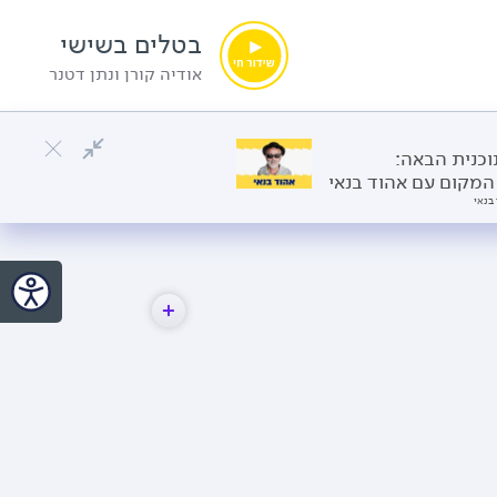
בטלים בשישי
אודיה קורן ונתן דטנר
כנית הבאה:
המקום עם אהוד בנאי
בנאי