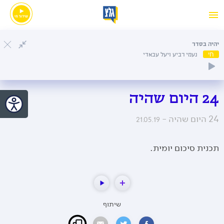
יהיה בסדר
חי
נעמי רביע ויעל עבאדי
24 היום שהיה
24 היום שהיה -
21.05.19
תכנית סיכום יומית.
שיתוף