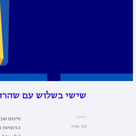
שישי בשלוש עם שהרה
הפקה:
סיכום שבו
זהר שדה
הדמויות ה