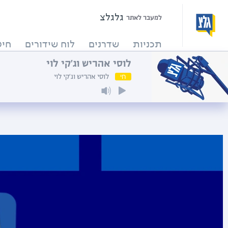
גלגלצ
למעבר לאתר
תכניות
שדרנים
לוח שידורים
חיפ
לוסי אהריש וג'קי לוי
חי
לוסי אהריש וג'קי לוי