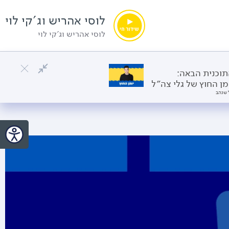
לוסי אהריש וג'קי לוי
לוסי אהריש וג'קי לוי
וכנית הבאה:
מן החוץ של גלי צה״ל
 שנהב