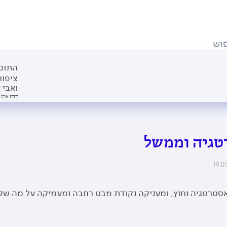
וש
התוכנ
ציפור
ואבי 
דודו ארז 
טגיה וממשל
19.0
י אסטרטגיה וחוץ, ומעניקה נקודת מבט רחבה ומעמיקה על מה שקו