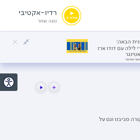
רדיו-אקטיבי
נוגה שחר
ית הבאה:
י לילה עם דודו ארז
אטינגר
ואבי אטינגר
רה סביבנו וגם על