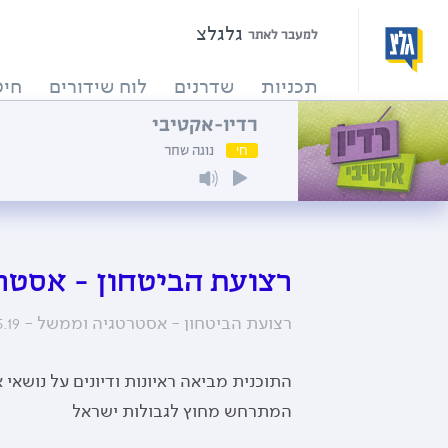
גלגלצ
למעבר לאתר
תכניות
שדרנים
לוח שידורים
חיפ
רדיו-אקטיבי
חי
נוגה שחר
רצועת הביטחון - אסטר
רצועת הביטחון - אסטרטגיה וממשל -
5.19
התוכנית מביאה ראיונות ודיונים על נושא
המתרחש מחוץ לגבולות ישראל