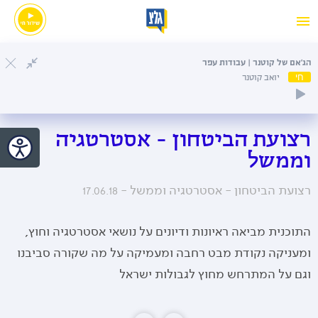
הג'אם של קוטנר | עבודות עפר
חי
יואב קוטנר
רצועת הביטחון - אסטרטגיה
וממשל
רצועת הביטחון - אסטרטגיה וממשל -
17.06.18
התוכנית מביאה ראיונות ודיונים על נושאי אסטרטגיה וחוץ,
ומעניקה נקודת מבט רחבה ומעמיקה על מה שקורה סביבנו
וגם על המתרחש מחוץ לגבולות ישראל