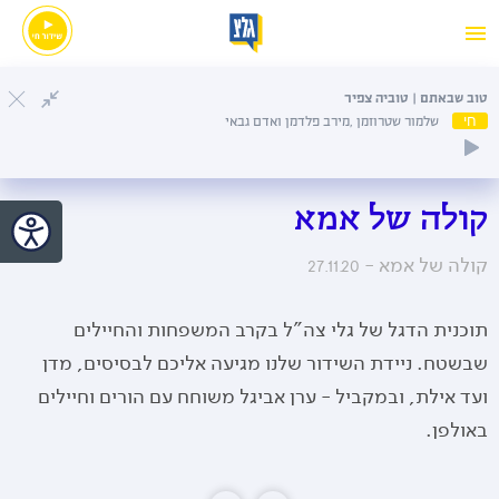
טוב שבאתם | טוביה צפיר
חי
שלמור שטרוזמן ,מירב פלדמן ואדם גבאי
קולה של אמא
קולה של אמא -
27.11.20
תוכנית הדגל של גלי צה"ל בקרב המשפחות והחיילים
שבשטח. ניידת השידור שלנו מגיעה אליכם לבסיסים, מדן
ועד אילת, ובמקביל - ערן אביגל משוחח עם הורים וחיילים
באולפן.