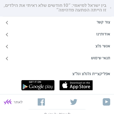
בין ישראל למיאמי: "10 חודשים שלא ראיתי את הילדים,
זו הייתה הפתעה מדהימה"
צור קשר
אודותינו
אנשי גלצ
תנאי שימוש
אפליקציית גלגלצ וגל"צ
לאתר