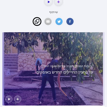
שיתוף
"בזכות המהלך תהיה מדינה טובה יותר":
על גרעין החיילים החדש באופקים