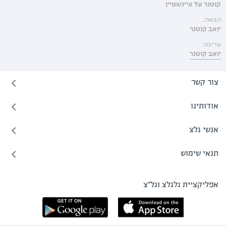
קוטנר על איינשטיין
הגשה:
יואב קוטנר
עריכה:
יואב קוטנר
צור קשר
אודותינו
אנשי גלצ
תנאי שימוש
אפליקציית גלגלצ וגל"צ