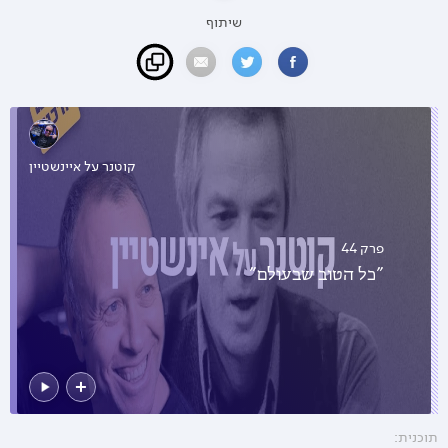
שיתוף
קוטנר על איינשטיין
פרק 44
"כל הטוב שבעולם"
תוכנית: