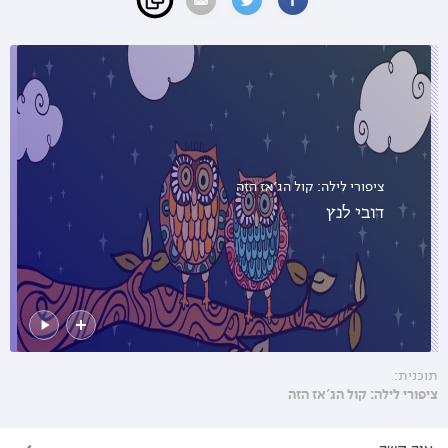
ציפורי לילה: קול הג׳אז הזה
דובי לנץ
תוכנית:
ציפורי לילה: קול הג'אז הזה