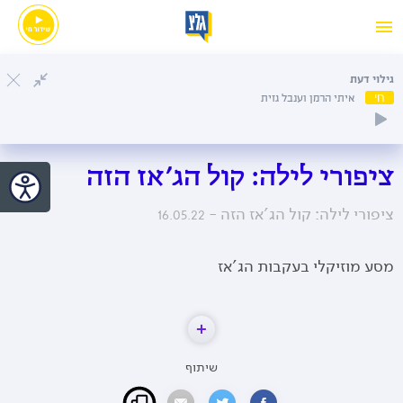
גילוי דעת
חי
איתי הרמן וענבל גזית
ציפורי לילה: קול הג׳אז הזה
ציפורי לילה: קול הג'אז הזה -
16.05.22
מסע מוזיקלי בעקבות הג'אז
שיתוף