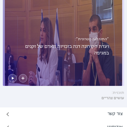
"התנהלות פטרונית":
ועדת הקורונה דנה בזכויות האדם של זקנים
במגיפה
תוכנית:
עושים צהריים
צור קשר