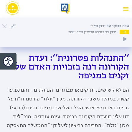
שבת בבוקר עם ירדן ודידי
חי
ירדן בר כוכבא הלפרין ודידי שחר
''התנהלות פטרונית'': ועדת
הקורונה דנה בזכויות האדם של
זקנים במגיפה
הם לא קשישים, ותיקים או מבוגרים. הם זקנים - והם נפגעו
קשות במהלך משבר הקורונה. מכון "זולת" פירסם דו"ח על
זכויות האדם של אנשי הגיל השלישי במגיפה והיום (רביעי)
דנו עליו בוועדת הקורונה בכנסת. עינת עובדיה, מנכ"לית
מכון "זולת", הסבירה בריאיון ליעל דן: "הממשלה התעסקה