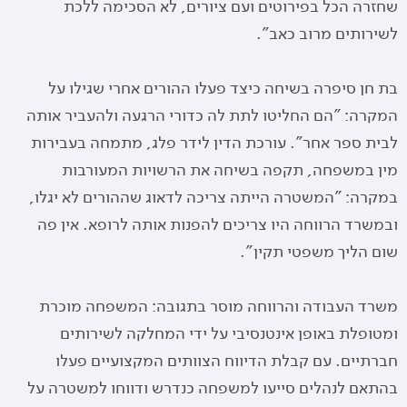
שחזרה הכל בפירוטים ועם ציורים, לא הסכימה ללכת
לשירותים מרוב כאב".
בת חן סיפרה בשיחה כיצד פעלו ההורים אחרי שגילו על
המקרה: "הם החליטו לתת לה כדורי הרגעה ולהעביר אותה
לבית ספר אחר". עורכת הדין לידר פלג, מתמחה בעבירות
מין במשפחה, תקפה בשיחה את הרשויות המעורבות
במקרה: "המשטרה הייתה צריכה לדאוג שההורים לא יגלו,
ובמשרד הרווחה היו צריכים להפנות אותה לרופא. אין פה
שום הליך משפטי תקין".
משרד העבודה והרווחה מוסר בתגובה: המשפחה מוכרת
ומטופלת באופן אינטנסיבי על ידי המחלקה לשירותים
חברתיים. עם קבלת הדיווח הצוותים המקצועיים פעלו
בהתאם לנהלים סייעו למשפחה כנדרש ודווחו למשטרה על