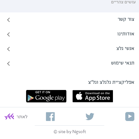
עושים צהריים
צור קשר
אודותינו
אנשי גלצ
תנאי שימוש
אפליקציית גלגלצ וגל"צ
לאתר
site by Ngsoft ©