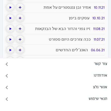
אמיר ובן גנגסטרים על אמת
10.11.21
עסקים ביפן
10.10.21
זיו גפני והדור הבא של הבנקאות
11.08.21
ככה צורכים היום ספורט
11.07.21
האנג׳לים החדשים
06.06.21
המתכנתים החדשים
26.05.21
צור קשר
קהילות בעולם החדש
18.08.20
אודותינו
החרדים עושים אי קומרס
12.08.20
אנשי גלצ
מים וחדשנות
27.07.20
תנאי שימוש
עולם העבודה החדש
20.07.20