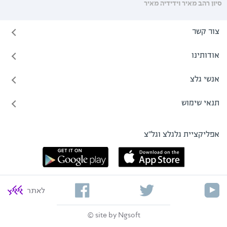
סיון רהב מאיר וידידיה מאיר
צור קשר
אודותינו
אנשי גלצ
תנאי שימוש
אפליקציית גלגלצ וגל"צ
לאתר
site by Ngsoft ©