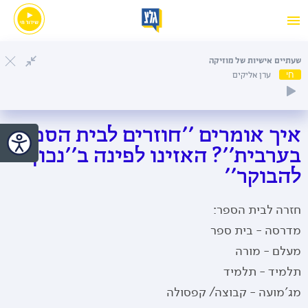
שעתיים אישיות של מוזיקה
חי
ערן אליקים
איך אומרים ''חוזרים לבית הספר
בערבית''? האזינו לפינה ב''נכון
להבוקר''
חזרה לבית הספר:
מדרסה - בית ספר
מעלם - מורה
תלמיד - תלמיד
מג'מועה - קבוצה/ קפסולה