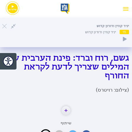
יניר קוזין ודורון קדוש
חי
יניר קוזין ודורון קדוש
גשם, רוח וברד: פינת הערבית עם
המילים שצריך לדעת לקראת
החורף
(צילום: רויטרס)
שיתוף