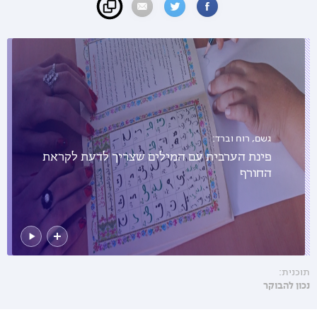
גשם, רוח וברד:
פינת הערבית עם המילים שצריך לדעת לקראת
החורף
תוכנית:
נכון להבוקר