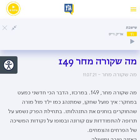
שישבת
חי
אריק וייס
מה שקורה מחר 149
מה שקורה מחר -
11.07.21
מה שקורה מחר, 149. במרכזו, הדבר הכי חדשני כמעט
במחקר: איך פועל שחקן, שמתנהג כמו ילד מול מורה
שהחוקרים בוחנים את התנהלותו. בתחילת הפרק נשמע על
תרופה להתמודדות עם קורונה ובסופו על נקודות המשיכה
של הפרחים והצמחים.
האזנה טובה ומועילה.