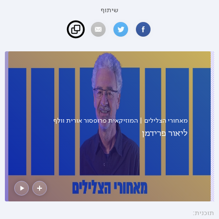
שיתוף
מאחורי הצלילים | המוזיקאית פרופסור אורית וולף
ליאור פרידמן
תוכנית: