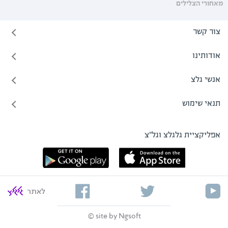
מאחורי הצלילים
צור קשר
אודותינו
אנשי גלצ
תנאי שימוש
אפליקציית גלגלצ וגל"צ
לאתר
site by Ngsoft ©