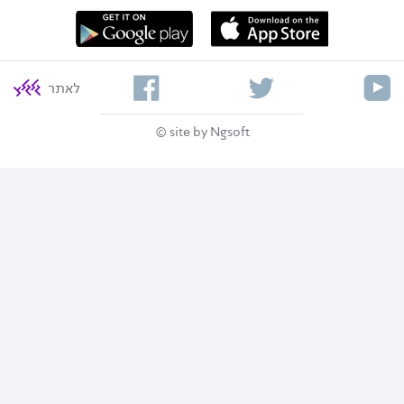
לאתר
site by Ngsoft ©