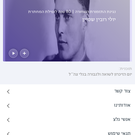
נגינת התזמורת השחורה | 80 שנה לנפילת המחתרת
האנטי נאצית בגרמניה
יולי רובין שטיין
תוכנית:
יום הזיכרון לשואה ולגבורה בגלי צה''ל
צור קשר
אודותינו
אנשי גלצ
תנאי שימוש