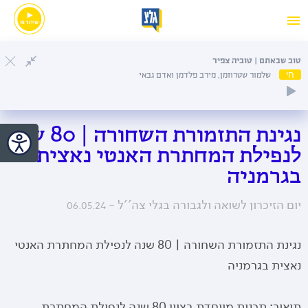
טוב שבאתם | טוביה צפיר
חי
שלמור שטרוזמן, מירב פלדמן ואדם גבאי
נגינת התזמורת השחורה | 80 שנה
לנפילת המחתרת האנטי נאצית
בגרמניה
יום הזיכרון לשואה ולגבורה בגלי צה''ל -
06.05.24
נגינת התזמורת השחורה | 80 שנה לנפילת המחתרת האנטי
נאצית בגרמניה
תיאור: תכנית מיוחדת בציון 80 שנה לנפילת המחתרת