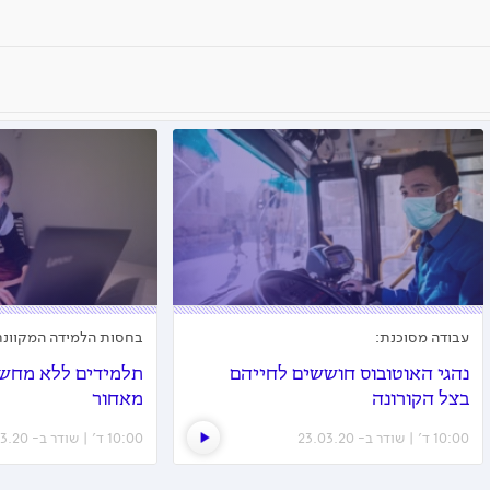
עבודה מסוכנת:
בחסות הלמידה המקוונת
נהגי האוטובוס חוששים לחייהם
תלמידים ללא מחשב
בצל הקורונה
מאחור
10:00 ד׳ | שודר ב- 23.03.20
10:00 ד׳ | שודר ב- 23.03.20