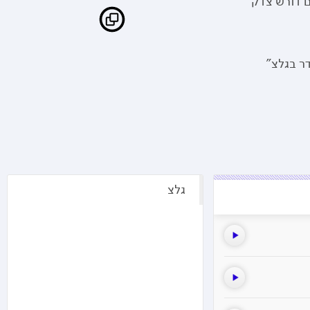
ם דורש צדק