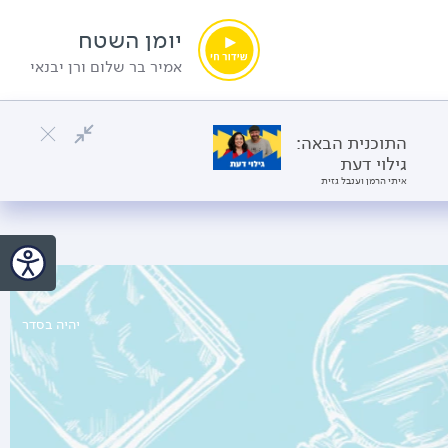
יומן השטח
אמיר בר שלום ורן יבנאי
התוכנית הבאה:
גילוי דעת
איתי הרמן וענבל גזית
יהיה בסדר