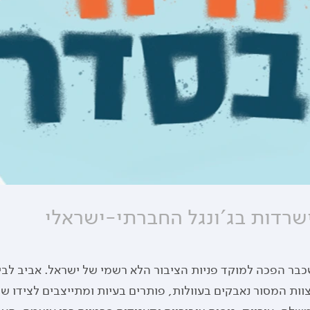
שרדות בג'ונגל החברתי-ישראלי
בר הפכה למוקד פניות הציבור הלא רשמי של ישראל. אביב לביא, 
צוות המסור נאבקים בעוולות, פותרים בעיות ומתייצבים לצידו ש