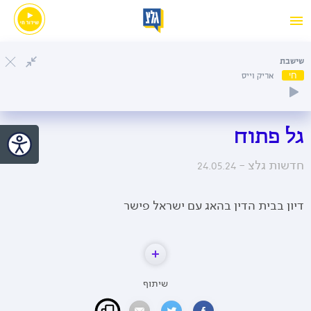
שישבת
חי
אריק וייס
גל פתוח
חדשות גלצ -
24.05.24
דיון בבית הדין בהאג עם ישראל פישר
שיתוף