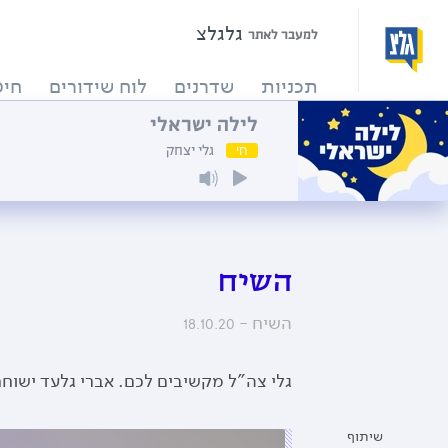
גלגלצ
למעבר לאתר
תכניות
שדרנים
לוח שידורים
חיפ
לילה ישראלי
חי
גלי יצחק
השיח
השיח -
18.10.20
גלי צה"ל מקשיבים לכם. אברי גלעד ישוחח
שיתוף