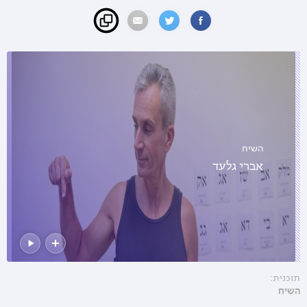
השיח
אברי גלעד
תוכנית:
השיח