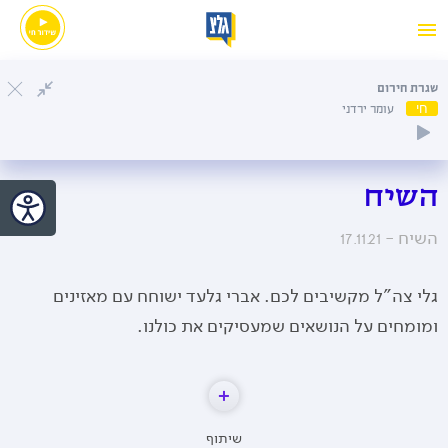
שגרת חירום
חי
עומר ירדני
השיח
השיח -
17.11.21
גלי צה"ל מקשיבים לכם. אברי גלעד ישוחח עם מאזינים
ומומחים על הנושאים שמעסיקים את כולנו.
שיתוף