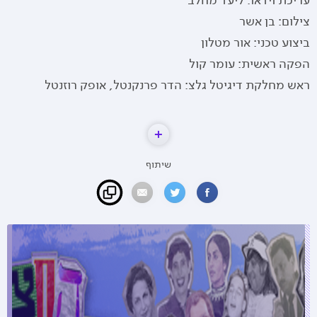
עריכת וידאו: ליעד מחלב
צילום: בן אשר
ביצוע טכני: אור מטלון
הפקה ראשית: עומר קול
ראש מחלקת דיגיטל גלצ: הדר פרנקנטל, אופק רוזנטל
שיתוף