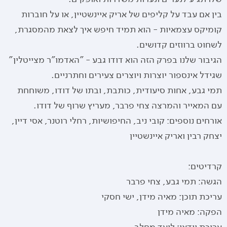
בין אם עבד על קליפים של אריק איינשטיין, או על חוברות
קומיקס עצמאיות - הוא תמיד חיפש איך לצאת מהמסגרת,
לשחוט ברווזים קדושים.
הגיבור שלנו בפרק הזה הוא דודו גבע - "האדמו"ר מצייטלין"
שגידל אינספור יוצרות ויוצרים צעירים וחתרניים.
תמי גבע, אחות סיעודית, כותבת, ובתו של דודו, משוחחת
עם המאייר והמרצה צחי פרבר, מעריץ שרוף של דודו.
אורחים נוספים: קובי ניב, החיפושיות, רחלי רוטנר, אסי דיין,
יצחק רבין ואריק איינשטיין
קרדיטים:
הגשה: תמי גבע, צחי פרבר
עריכת תוכן: מאיה מידן, ישי חסקי
הפקה: מאיה מידן