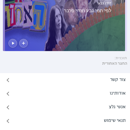
דודו גבע
לפי תמי גבע וצחי פרבר
תוכנית:
החצר האחורית
צור קשר
אודותינו
אנשי גלצ
תנאי שימוש