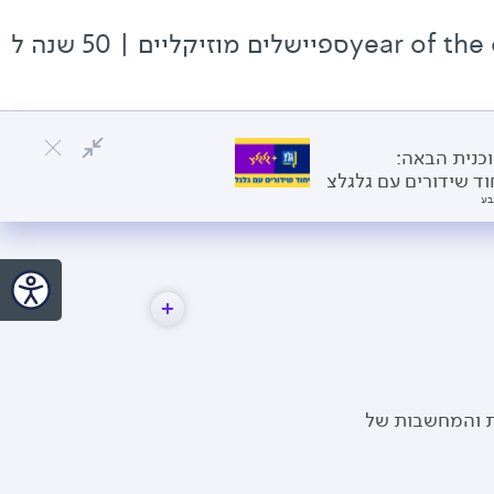
כנית הבאה:
וד שידורים עם גלגלצ
בע
ת והמחשבות של