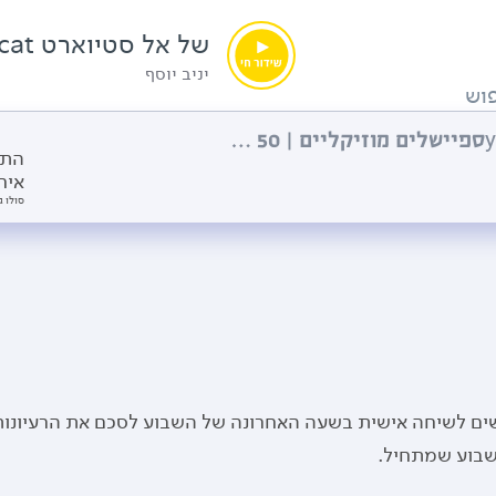
של אל סטיוארט year of the catספיישלים מוזיקליים | 50 שנה ל
יניב יוסף
וש
של אל סטיוארט year of the catספיישלים מוזיקליים | 50 שנה ל
התו
איח
סולו ג
שים לשיחה אישית בשעה האחרונה של השבוע לסכם את הרעיונו
שבוע שמתחיל.