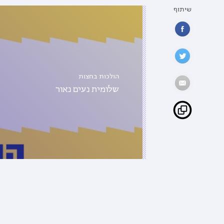
שיתוף
הולכות בחצות
שלומית נעים נאור