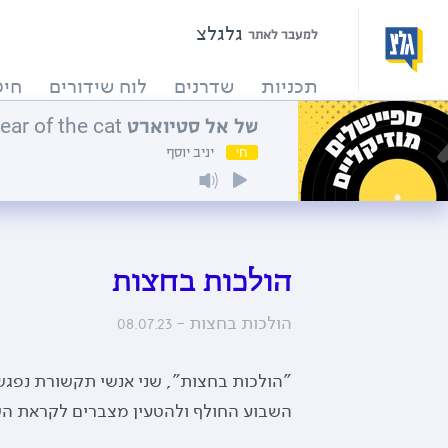
גלגלצ
למעבר לאתר
תכניות
שדרנים
לוח שידורים
חיפ
חי
יניב יוסף
הולכות בחצות
הולכות בחצות -
08.07.23
"הולכות בחצות", שני אנשי תקשורת נפג
השבוע החולף ולהטעין מצברים לקראת ה