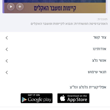
תוכנית:
האוניברסיטה המשודרת: מבוא לקיימות ומשבר האקלים
צור קשר
אודותינו
אנשי גלצ
תנאי שימוש
אפליקציית גלגלצ וגל"צ