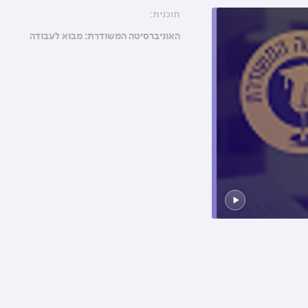
תוכנית:
האוניברסיטה המשודרת: מבוא לעבודה