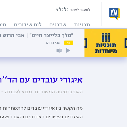
גלגלצ
למעבר לאתר
תכניות
שדרנים
לוח שידורים
חיפ
חי
אבי הרוש
איגודי עובדים עם הד''ר
האוניברסיטה המשודרת: מבוא לעבודה -
0
מה הקשר בין איגודי עובדים להתפתחות ה
האיגודים בעשורים האחרונים והאם הוא עת