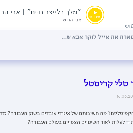
"מלך בלייצר חיים" | אבי הר
אבי הרוש
וש
"מלך בלייצר חיים" | אבי הרוש מארח את אייל לוקר אבא של אורי לוקר ז״ל
 טלי קריסטל
16.06.2
קפיטליזם? מה חשיבותם של איגודי עובדים בשוק העבודה? מדו
יד לעלות לאור השינויים הצפויים בעולם העבודה?