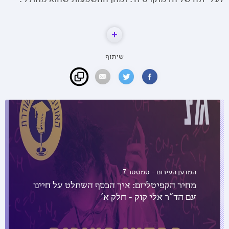
שיתוף
המדען העירום - סמסטר 7:
מחיר הקפיטליזם: איך הכסף השתלט על חיינו
עם הד"ר אלי קוק - חלק א'