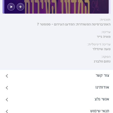
תוכנית:
האוניברסיטה המשודרת: המדען העירום - סמסטר 7
עריכה:
מאיה גייר
עריכה דיגיטלית:
נועה שינדלר
הפקה:
נחום וולברג
צור קשר
אודותינו
אנשי גלצ
תנאי שימוש