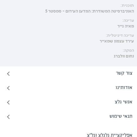
תוכנית:
האוניברסיטה המשודרת: המדען העירום - סמסטר 5
עריכה:
מאיה גייר
עריכה דיגיטלית:
עירד עצמון שמאייר
הפקה:
נחום וולברג
צור קשר
אודותינו
אנשי גלצ
תנאי שימוש
אפליקציית גלגלצ וגל"צ