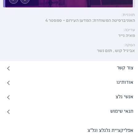
תוכנית:
האוניברסיטה המשודרת: המדען העירום - סמסטר 4
עריכה:
מאיה גייר
הפקה:
אביגיל קוש
תום נשר
צור קשר
אודותינו
אנשי גלצ
תנאי שימוש
אפליקציית גלגלצ וגל"צ