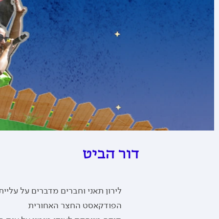
דור הביט
לירון תאני וחברים מדברים על עליי
הפודקאסט החצר האחורית