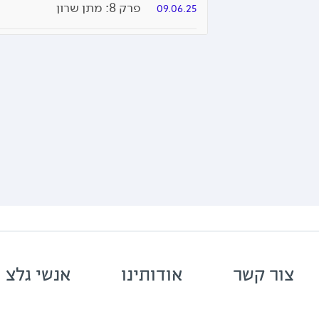
פרק 8: מתן שרון
09.06.25
פרק 7: רביד פלוטניק
02.06.25
פרק 6: שקל
26.05.25
פרק 5: DJ SUPREME (ניר ממון)
19.05.25
פרק 4: קוואמי
12.05.25
פרק 3: שאנן סטריט
01.05.25
פרק 2: יוסי פיין
01.05.25
צור קשר
אודותינו
אנשי גלצ
פרק 1: איך ביט נולד? תולדות ההיפ הופ העברי
01.05.25