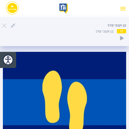
בן וקובי פרג'
חי
בן וקובי פרג'