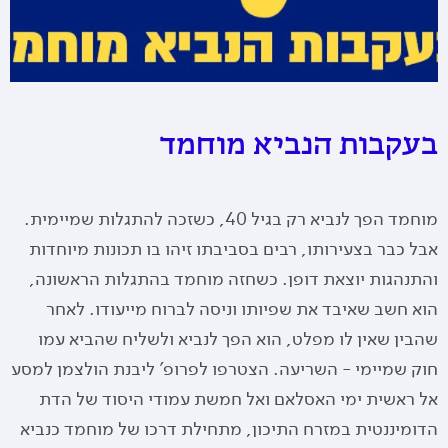
בעקבות הנביא מוחמד
מוחמד הפך לנביא רק בגיל 40, כשזכה להתגלות שמיימית.
אבל כבר בצעירותו, רבים בסביבתו זיהו בו תכונות מיוחדות
והתנהגות יוצאת דופן. כשחזה מוחמד בהתגלות הראשונה,
הוא חשב שאיבד את שפיותו וניסה לברוח מייעודו. לאחר
שהבין שאין לו מפלט, הוא הפך לנביא ולשליח שהביא עמו
חוק שמיימי - השריעה. הצטרפו לפרופ' ליבנת הולצמן למסע
אל ראשית ימי האסלאם ואל חמשת עמודי היסוד של הדת
הדומיננטית במזרח התיכון, מתחילת דרכו של מוחמד כנביא