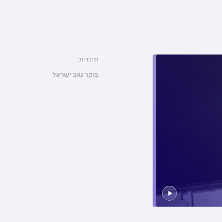
תוכנית:
בוקר טוב ישראל