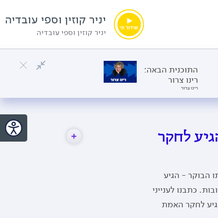
יניר קוזין וספי עובדיה
יניר קוזין וספי עובדיה
התוכנית הבאה:
רינו צרור
רינו צרור
גיע לחקר
יר על אותו הבוקר - הגיע
ות. כתבנו לענייני
הגיע לחקר האמת