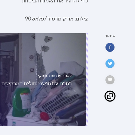
כדי להחזיר את האמון והביטחון
צילום: אריק מרמור/פלאש90
שיתוף
לאחר פרסום התחקיר:
כתבנו עם תושבי חולית המבקשים 