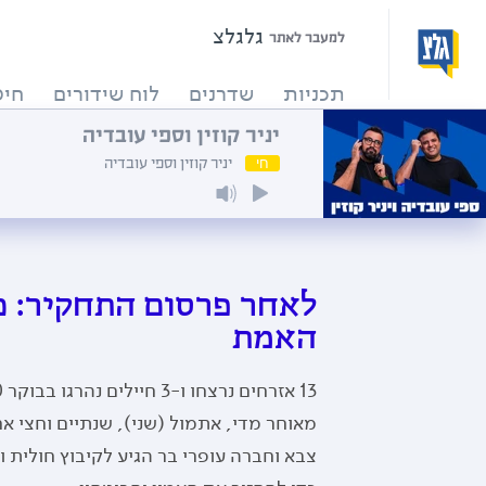
גלגלצ
למעבר לאתר
תכניות
שדרנים
לוח שידורים
חיפ
יניר קוזין וספי עובדיה
חי
יניר קוזין וספי עובדיה
לאחר פרסום התחקיר: כ
האמת
מאוחר מדי, אתמול (שני), שנתיים וחצי אח
צבא וחברה עופרי בר הגיע לקיבוץ חולית