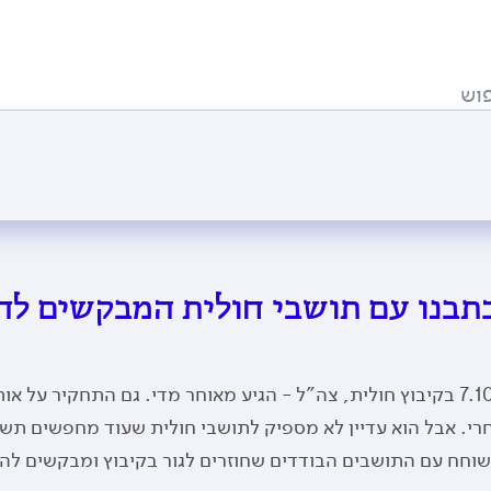
וש
תבנו עם תושבי חולית המבקשים לה
13 אזרחים נרצחו ו-3 חיילים נהרגו בבוקר 7.10 בקיבוץ חולית, צה"ל - הגיע מאוחר מדי. גם התחק
רי. אבל הוא עדיין לא מספיק לתושבי חולית שעוד מחפשים תשוב
 ושוחח עם התושבים הבודדים שחוזרים לגור בקיבוץ ומבקשים ל