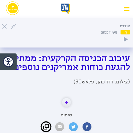
אולדיז
חי
מעיין מנחם
עיכוב הכניסה הקרקעית: ממתינים
להגעת כוחות אמריקנים נוספים
(צילום: דוד כהן, פלאש90)
שיתוף