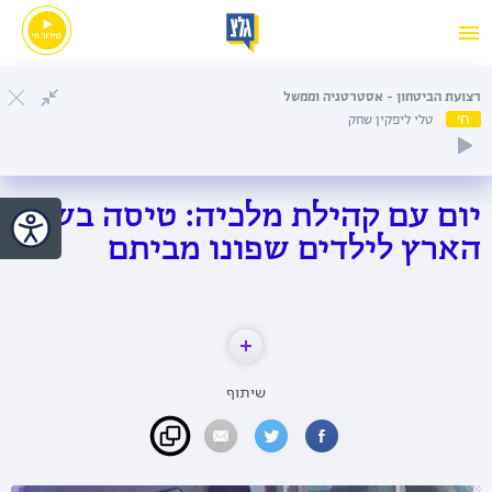
רצועת הביטחון - אסטרטגיה וממשל
חי
טלי ליפקין שחק
יום עם קהילת מלכיה: טיסה בשמי
הארץ לילדים שפונו מביתם
שיתוף