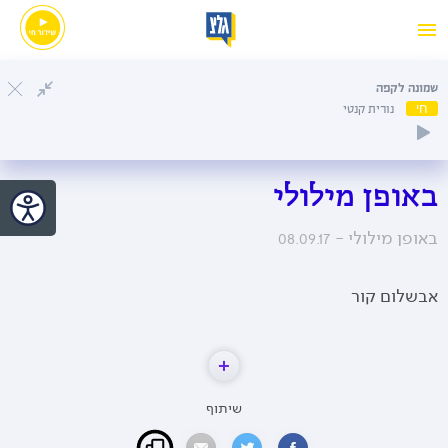
שמונה לקפה
חי
נורית קנטי
באופן מילולי
באופן מילולי -
08.09.17
אבשלום קור
שיתוף