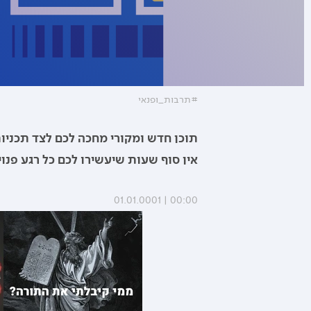
#תרבות_ופנאי
תוכן חדש ומקורי מחכה לכם לצד תכניות
אין סוף שעות שיעשירו לכם כל רגע פנוי.
00:00 | 01.01.0001