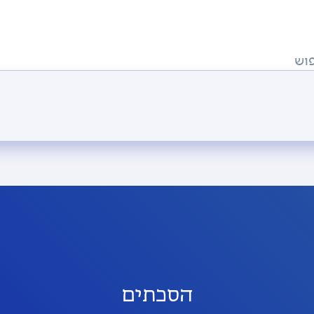
וש
הסכתים