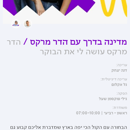
הדר
מדינה בדרך עם הדר מרקס
/
מרקס עושה לי את הבוקר
עריכה:
דנה יצחק
עריכה דיגיטלית:
גל אקלום
הפקה:
גילי פוקסמן שעל
משודרת:
ראשון - רביעי | 07:00-10:00
הבחורה עם הקול הכי יפה בארץ שמדברת אליכם קבוע גם