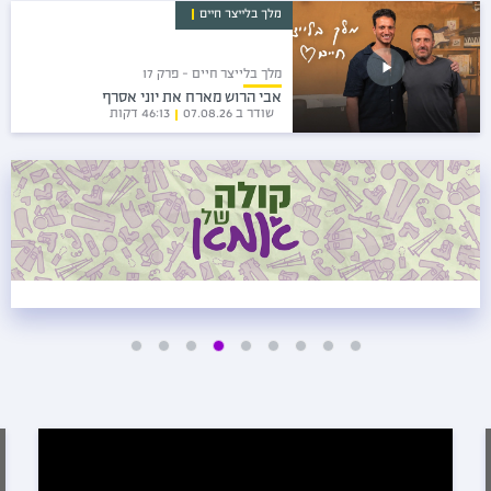
מלך בלייצר חיים
מלך בלייצר חיים - פרק 17
אבי הרוש מארח את יוני אסרף
שודר ב 07.08.26
46:13 דקות