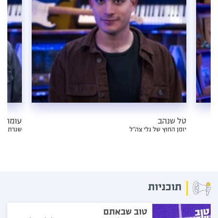
טל שנהב
עומר יר
יומן החוץ של גלי צה״ל
שגרת חיר
תוכניות
טוב שבאתם