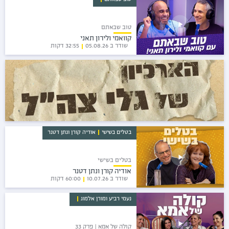
טוב שבאתם
טוב שבאתם
קוואמי ולירון תאני
שודר ב 05.08.26
32:55 דקות
בטלים בשישי
אודיה קורן ו
נתן דטנר
בטלים בשישי
אודיה קורן ונתן דטנר
שודר ב 10.07.26
60:00 דקות
נעמי רביע ומורן אלמוג
קולה של אמא | פרק 33